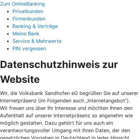
Zum OnlineBanking
Privatkunden
Firmenkunden
Banking & Verträge
Meine Bank
Service & Mehrwerte
PIN vergessen
Datenschutzhinweis zur
Website
Wir, die Volksbank Sandhofen eG begrüßen Sie auf unserer
Internetpräsenz (im Folgenden auch „Internetangebot”).
Wir freuen uns über Ihr Interesse und möchten Ihnen den
Aufenthalt auf unserer Internetpräsenz so angenehm wie
möglich gestalten. Dazu gehört für uns auch ein
verantwortungsvoller Umgang mit Ihren Daten, der den
gesetzlichen Vorgaben in Deutschland in jeder Hinsicht