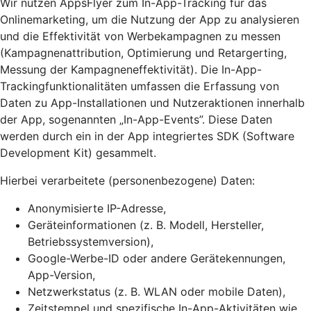
Wir nutzen AppsFlyer zum In-App-Tracking für das
Onlinemarketing, um die Nutzung der App zu analysieren
und die Effektivität von Werbekampagnen zu messen
(Kampagnenattribution, Optimierung und Retargerting,
Messung der Kampagneneffektivität). Die In-App-
Trackingfunktionalitäten umfassen die Erfassung von
Daten zu App-Installationen und Nutzeraktionen innerhalb
der App, sogenannten „In-App-Events”. Diese Daten
werden durch ein in der App integriertes SDK (Software
Development Kit) gesammelt.
Hierbei verarbeitete (personenbezogene) Daten:
Anonymisierte IP-Adresse,
Geräteinformationen (z. B. Modell, Hersteller,
Betriebssystemversion),
Google-Werbe-ID oder andere Gerätekennungen,
App-Version,
Netzwerkstatus (z. B. WLAN oder mobile Daten),
Zeitstempel und spezifische In-App-Aktivitäten wie