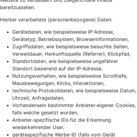
Website zu verbessern und zielgerichtete Inhalte
bereitzustellen.
Hierbei verarbeitete (personenbezogene) Daten:
Gerätedaten, wie beispielsweise IP-Adresse,
Gerätetyp, Betriebssystem, Browserinformationen,
Zugriffsdaten, wie beispielsweise besuchte Seiten,
Verweildauer, Herkunftsquelle (Referrer), Klickpfad,
Standortdaten, wie beispielsweise ungefährer
Standort basierend auf der IP-Adresse,
Nutzungsverhalten, wie beispielsweise Scrolltiefe,
Mausbewegungen, Klicks, Interaktionen,
technische Protokolldaten, wie beispielsweise Datum,
Uhrzeit, Anfragedaten,
Vorhandensein bestimmter Anbieter-eigener Cookies,
falls welche gesetzt wurden,
Anbieter-spezifische IDs für die Erkennung
wiederkehrender User,
gerätespezifische Werbe-ID (falls vom Gerät