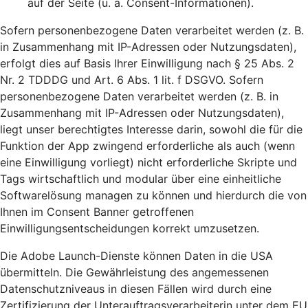
auf der Seite (u. a. Consent-Informationen).
Sofern personenbezogene Daten verarbeitet werden (z. B.
in Zusammenhang mit IP-Adressen oder Nutzungsdaten),
erfolgt dies auf Basis Ihrer Einwilligung nach § 25 Abs. 2
Nr. 2 TDDDG und Art. 6 Abs. 1 lit. f DSGVO. Sofern
personenbezogene Daten verarbeitet werden (z. B. in
Zusammenhang mit IP-Adressen oder Nutzungsdaten),
liegt unser berechtigtes Interesse darin, sowohl die für die
Funktion der App zwingend erforderliche als auch (wenn
eine Einwilligung vorliegt) nicht erforderliche Skripte und
Tags wirtschaftlich und modular über eine einheitliche
Softwarelösung managen zu können und hierdurch die von
Ihnen im Consent Banner getroffenen
Einwilligungsentscheidungen korrekt umzusetzen.
Die Adobe Launch-Dienste können Daten in die USA
übermitteln. Die Gewährleistung des angemessenen
Datenschutzniveaus in diesen Fällen wird durch eine
Zertifizierung der Unterauftragsverarbeiterin unter dem EU