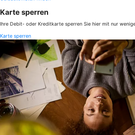
Karte sperren
Ihre Debit- oder Kreditkarte sperren Sie hier mit nur wenig
Karte sperren