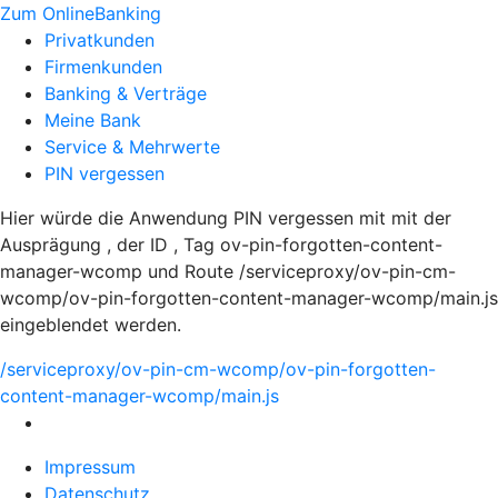
Zum OnlineBanking
Privatkunden
Firmenkunden
Banking & Verträge
Meine Bank
Service & Mehrwerte
PIN vergessen
Hier würde die Anwendung PIN vergessen mit mit der
Ausprägung , der ID , Tag ov-pin-forgotten-content-
manager-wcomp und Route /serviceproxy/ov-pin-cm-
wcomp/ov-pin-forgotten-content-manager-wcomp/main.js
eingeblendet werden.
/serviceproxy/ov-pin-cm-wcomp/ov-pin-forgotten-
content-manager-wcomp/main.js
Impressum
Datenschutz