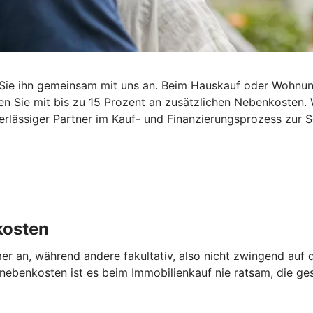
Sie ihn gemeinsam mit uns an. Beim Hauskauf oder Wohnun
n Sie mit bis zu 15 Prozent an zusätzlichen Nebenkosten. W
lässiger Partner im Kauf- und Finanzierungsprozess zur Se
kosten
er an, während andere fakultativ, also nicht zwingend au
benkosten ist es beim Immobilienkauf nie ratsam, die ges