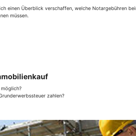
h einen Überblick verschaffen, welche Notargebühren beim 
anen müssen.
mobilienkauf
 möglich?
Grunderwerbssteuer zahlen?