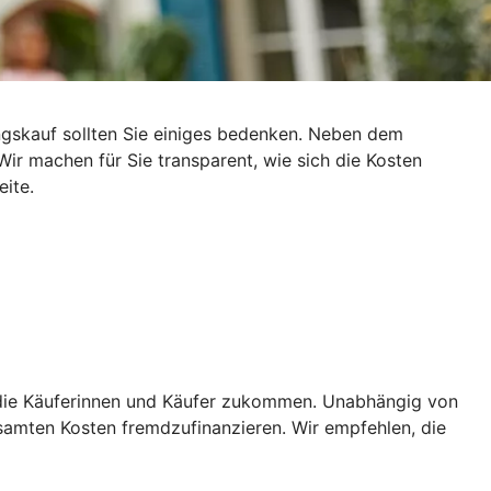
gskauf sollten Sie einiges bedenken. Neben dem
ir machen für Sie transparent, wie sich die Kosten
ite.
f die Käuferinnen und Käufer zukommen. Unabhängig von
amten Kosten fremdzufinanzieren. Wir empfehlen, die