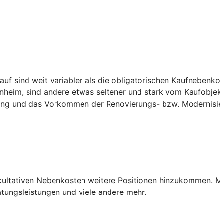
f sind weit variabler als die obligatorischen Kaufnebenko
heim, sind andere etwas seltener und stark vom Kaufobjek
nung und das Vorkommen der Renovierungs- bzw. Modernisi
akultativen Nebenkosten weitere Positionen hinzukommen. 
ungsleistungen und viele andere mehr.