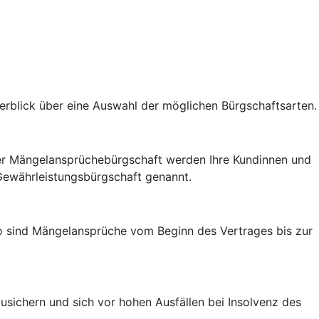
berblick über eine Auswahl der möglichen Bürgschaftsarten.
t der Mängelansprüchebürgschaft werden Ihre Kundinnen und
 Gewährleistungsbürgschaft genannt.
So sind Mängelansprüche vom Beginn des Vertrages bis zur
usichern und sich vor hohen Ausfällen bei Insolvenz des