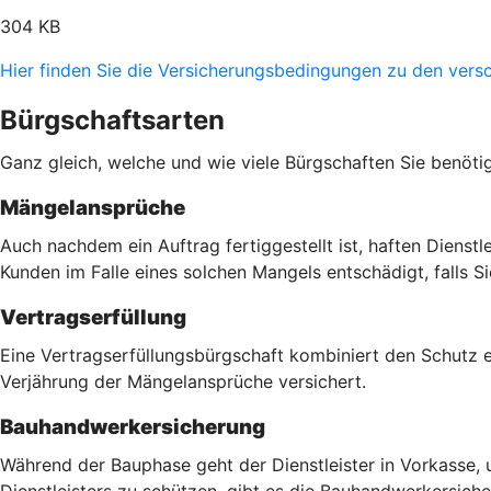
304 KB
Hier finden Sie die Versicherungsbedingungen zu den vers
Bürgschaftsarten
Ganz gleich, welche und wie viele Bürgschaften Sie benöti
Mängelansprüche
Auch nachdem ein Auftrag fertiggestellt ist, haften Dienst
Kunden im Falle eines solchen Mangels entschädigt, falls 
Vertragserfüllung
Eine Vertragserfüllungsbürgschaft kombiniert den Schutz 
Verjährung der Mängelansprüche versichert.
Bauhandwerkersicherung
Während der Bauphase geht der Dienstleister in Vorkasse, 
Dienstleisters zu schützen, gibt es die Bauhandwerkersich