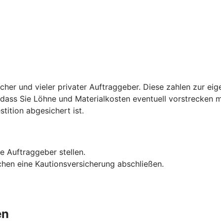
licher und vieler privater Auftraggeber. Diese zahlen zur ei
u, dass Sie Löhne und Materialkosten eventuell vorstrecken 
stition abgesichert ist.
e Auftraggeber stellen.
hen eine Kautionsversicherung abschließen.
en