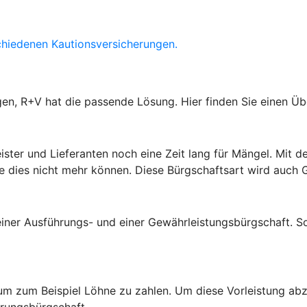
chiedenen Kautionsversicherungen.
gen, R+V hat die passende Lösung. Hier finden Sie einen Ü
leister und Lieferanten noch eine Zeit lang für Mängel. Mi
Sie dies nicht mehr können. Diese Bürgschaftsart wird auch
einer Ausführungs- und einer Gewährleistungsbürgschaft. 
um zum Beispiel Löhne zu zahlen. Um diese Vorleistung abz
erungsbürgschaft.