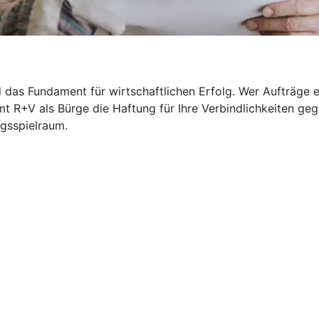
das Fundament für wirtschaftlichen Erfolg. Wer Aufträge ert
t R+V als Bürge die Haftung für Ihre Verbindlichkeiten ge
ngsspielraum.