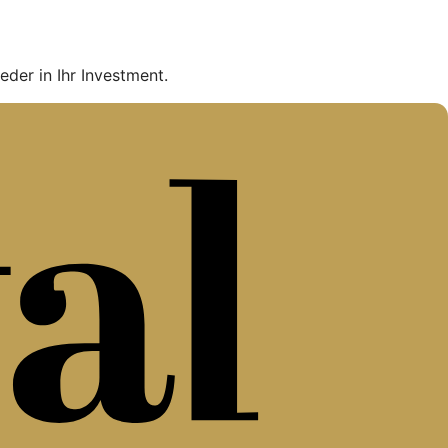
eder in Ihr Investment.