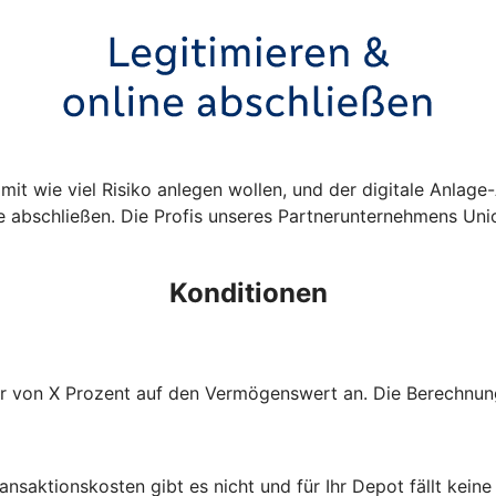
 mit wie viel Risiko anlegen wollen, und der digitale Anlag
abschließen. Die Profis unseres Partnerunternehmens Unio
Konditionen
ühr von X Prozent auf den Vermögenswert an. Die Berechnung 
ans­aktions­kosten gibt es nicht und für Ihr Depot fällt kein