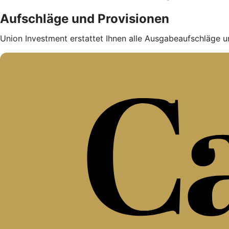
Aufschläge und Provisionen
Union Investment erstattet Ihnen alle Ausgabe­auf­schläge u