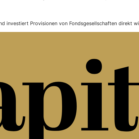
nd investiert Provisionen von Fondsgesellschaften direkt wi