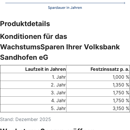
Produktdetails
Konditionen für das
WachstumsSparen Ihrer Volksbank
Sandhofen eG
Laufzeit in Jahren
Festzinssatz p. a.
1. Jahr
1,000 %
2. Jahr
1,350 %
3. Jahr
1,750 %
4. Jahr
1,750 %
5. Jahr
3,150 %
Stand: Dezember 2025