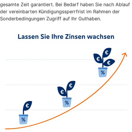
gesamte Zeit garantiert. Bei Bedarf haben Sie nach Ablauf
der vereinbarten Kündigungssperrfrist im Rahmen der
Sonderbedingungen Zugriff auf Ihr Guthaben.