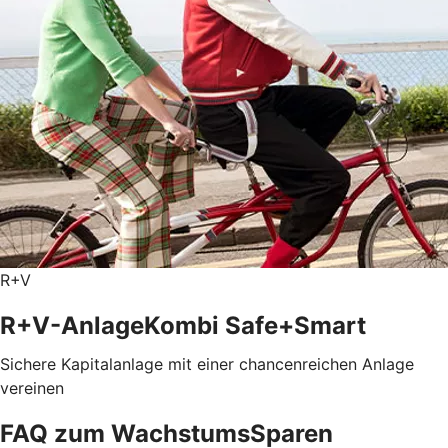
R+V
R+V-AnlageKombi Safe+Smart
Sichere Kapitalanlage mit einer chancenreichen Anlage
vereinen
FAQ zum WachstumsSparen