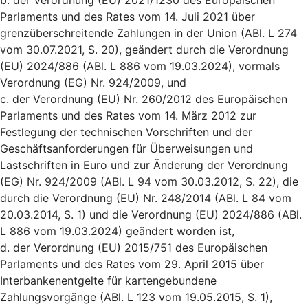
b. der Verordnung (EU) 2021/1230 des Europäischen
Parlaments und des Rates vom 14. Juli 2021 über
grenzüberschreitende Zahlungen in der Union (ABl. L 274
vom 30.07.2021, S. 20), geändert durch die Verordnung
(EU) 2024/886 (ABl. L 886 vom 19.03.2024), vormals
Verordnung (EG) Nr. 924/2009, und
c. der Verordnung (EU) Nr. 260/2012 des Europäischen
Parlaments und des Rates vom 14. März 2012 zur
Festlegung der technischen Vorschriften und der
Geschäftsanforderungen für Überweisungen und
Lastschriften in Euro und zur Änderung der Verordnung
(EG) Nr. 924/2009 (ABl. L 94 vom 30.03.2012, S. 22), die
durch die Verordnung (EU) Nr. 248/2014 (ABl. L 84 vom
20.03.2014, S. 1) und die Verordnung (EU) 2024/886 (ABl.
L 886 vom 19.03.2024) geändert worden ist,
d. der Verordnung (EU) 2015/751 des Europäischen
Parlaments und des Rates vom 29. April 2015 über
Interbankenentgelte für kartengebundene
Zahlungsvorgänge (ABl. L 123 vom 19.05.2015, S. 1),