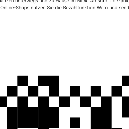
inanzen unterwegs und zu Hause im Blick. Ab sofort bezahl
n Online-Shops nutzen Sie die Bezahlfunktion Wero und sen