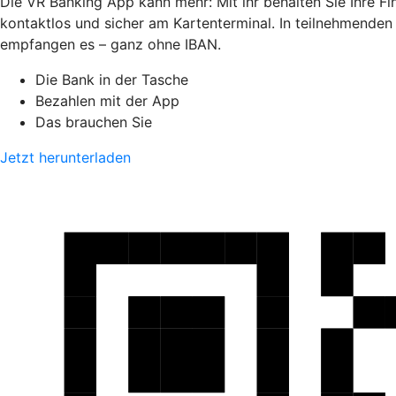
Die VR Banking App kann mehr: Mit ihr behalten Sie Ihre F
kontaktlos und sicher am Kartenterminal. In teilnehmende
empfangen es – ganz ohne IBAN.
Die Bank in der Tasche
Bezahlen mit der App
Das brauchen Sie
Jetzt herunterladen