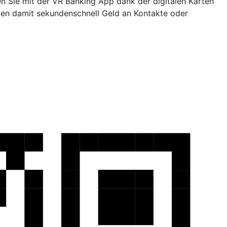
en Sie mit der VR Banking App dank der digitalen Karten
den damit sekundenschnell Geld an Kontakte oder