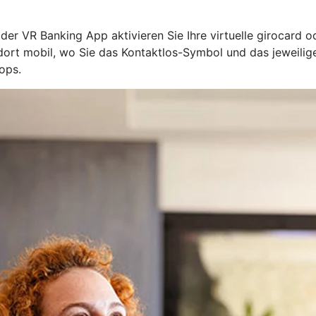
n der VR Banking App aktivieren Sie Ihre virtuelle girocard 
l dort mobil, wo Sie das Kontaktlos-Symbol und das jeweil
ops.