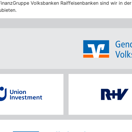
FinanzGruppe Volksbanken Raiffeisenbanken sind wir in der 
ubieten.