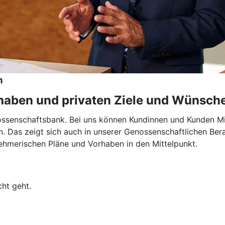
n
rhaben und privaten Ziele und Wünsch
nossenschaftsbank. Bei uns können Kundinnen und Kunden Mi
en. Das zeigt sich auch in unserer Genossenschaftlichen Ber
nehmerischen Pläne und Vorhaben in den Mittelpunkt.
ht geht.