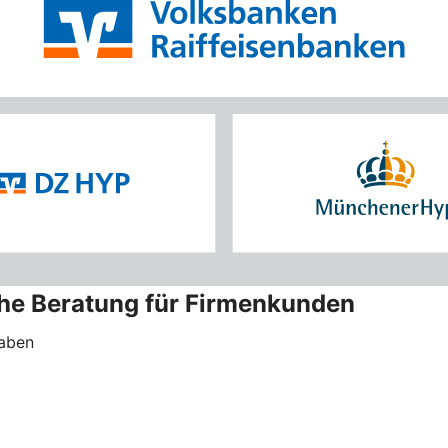
che Beratung für Firmenkunden
haben