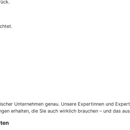
rück.
chtet.
scher Unternehmen genau. Unsere Expertinnen und Experten 
en erhalten, die Sie auch wirklich brauchen – und das aus
sten