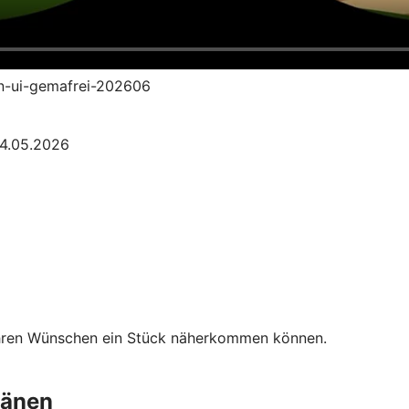
an-ui-gemafrei-202606
04.05.2026
Ihren Wünschen ein Stück näherkommen können.
länen