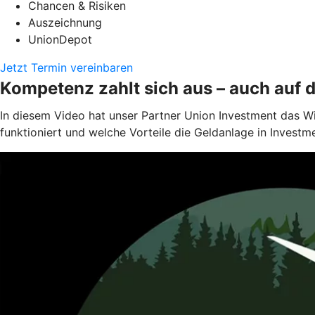
Chancen & Risiken
Auszeichnung
UnionDepot
Jetzt Termin vereinbaren
Kompetenz zahlt sich aus – auch auf 
In diesem Video hat unser Partner Union Investment das W
funktioniert und welche Vorteile die Geldanlage in Investm