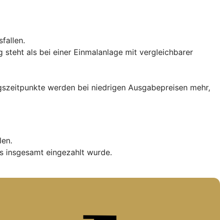
fallen.
teht als bei einer Einmalanlage mit vergleichbarer
iegszeitpunkte werden bei niedrigen Ausgabepreisen mehr,
len.
s insgesamt eingezahlt wurde.