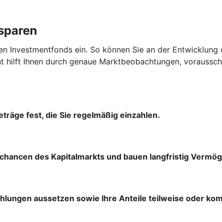
ssparen
en Investmentfonds ein. So können Sie an der Entwicklung 
hilft Ihnen durch genaue Marktbeobachtungen, vorausscha
träge fest, die Sie regelmäßig einzahlen.
chancen des Kapitalmarkts und bauen langfristig Vermög
ahlungen aussetzen sowie Ihre Anteile teilweise oder ko