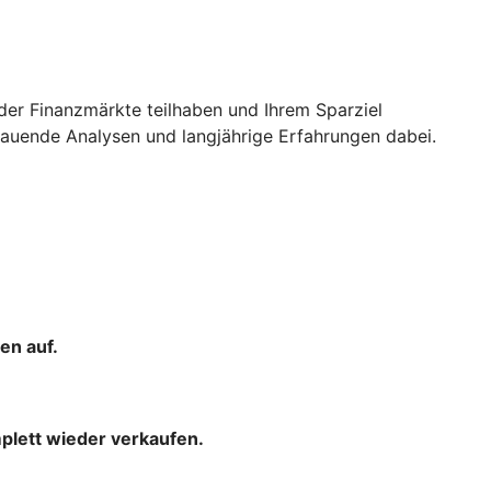
der Finanzmärkte teilhaben und Ihrem Sparziel
uende Analysen und langjährige Erfahrungen dabei.
en auf.
mplett wieder verkaufen.