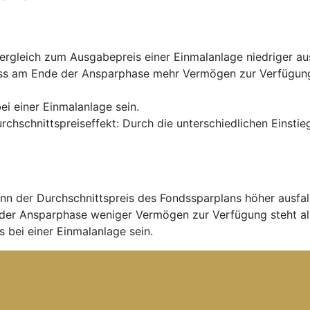
rgleich zum Ausgabepreis einer Einmalanlage niedriger aus
ss am Ende der Ansparphase mehr Vermögen zur Verfügung s
ei einer Einmalanlage sein.
urchschnittspreiseffekt: Durch die unterschiedlichen Einst
nn der Durchschnittspreis des Fondssparplans höher ausfal
der Ansparphase weniger Vermögen zur Verfügung steht al
 bei einer Einmalanlage sein.