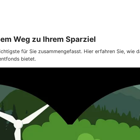
dem Weg zu Ihrem Sparziel
ichtigste für Sie zusammengefasst. Hier erfahren Sie, wie
entfonds bietet.