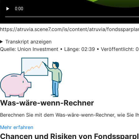
https://atruvia.scene7.com/is/content/atruvia/fondssparpl
Transkript anzeigen
Quelle: Union Investment • Länge: 02:39 • Veröffentlicht: 
Was-wäre-wenn-Rechner
Berechnen Sie mit dem Was-wäre-wenn-Rechner, wie Sie 
Mehr erfahren
Chancen und Risiken von Fondssparp