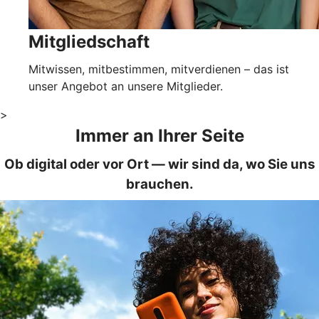
Mitgliedschaft
Mitwissen, mitbestimmen, mitverdienen – das ist
unser Angebot an unsere Mitglieder.
>
Immer an Ihrer Seite
Ob digital oder vor Ort — wir sind da, wo Sie uns
brauchen.