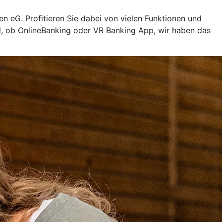
n eG. Profitieren Sie dabei von vielen Funktionen und
al, ob OnlineBanking oder VR Banking App, wir haben das