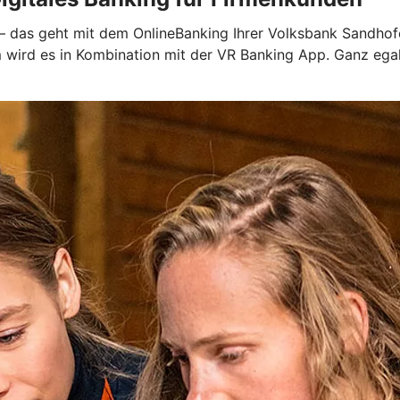
 – das geht mit dem OnlineBanking Ihrer Volksbank Sandhofe
em wird es in Kombination mit der VR Banking App. Ganz eg