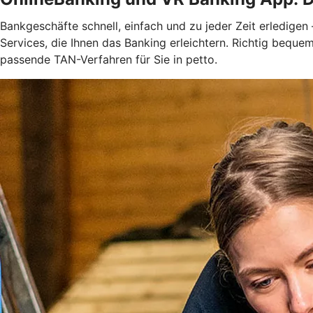
Bankgeschäfte schnell, einfach und zu jeder Zeit erledigen
Services, die Ihnen das Banking erleichtern. Richtig bequ
passende TAN-Verfahren für Sie in petto.