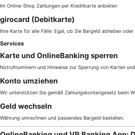
Im Online-Shop Zahlungen per Kreditkarte anbieten
girocard (Debitkarte)
Ihre Karte für alle Fälle: Egal, ob Sie Bargeld abheben oder
Services
Karte und OnlineBanking sperren
Notrufnummern und Hinweise zur Sperrung von Karten und
Konto umziehen
Wir unterstützen Sie gemäß Zahlungskontengesetz beim We
Geld wechseln
Währung umrechnen und passendes Bargeld bestellen.
OnlineBanking und VR Banking App: D