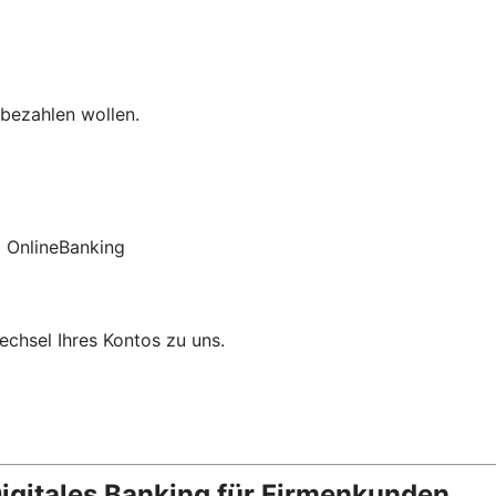
 bezahlen wollen.
 OnlineBanking
chsel Ihres Kontos zu uns.
igitales Banking für Firmenkunden