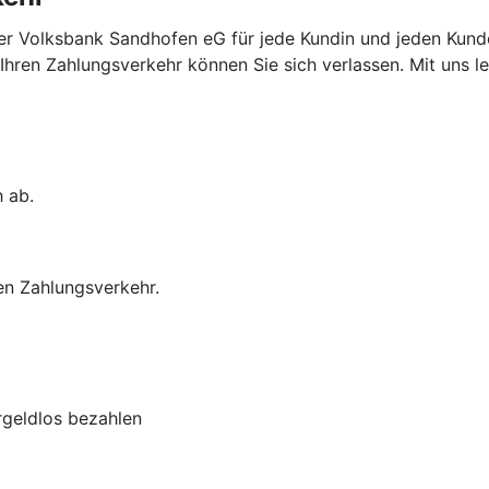
er Volksbank Sandhofen eG für jede Kundin und jeden Kund
ren Zahlungsverkehr können Sie sich verlassen. Mit uns lege
h ab.
en Zahlungsverkehr.
rgeldlos bezahlen